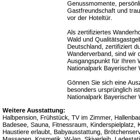
Genussmomente, persönl
Gastfreundschaft und trau
vor der Hoteltür.
Als zertifiziertes Wanderh
Wald und Qualitätsgastg
Deutschland, zertifiziert
Wanderverband, sind wir d
Ausgangspunkt für Ihren
Nationalpark Bayerischer 
Gönnen Sie sich eine Ausz
besonders ursprünglich ist
Nationalpark Bayerischer 
Weitere Ausstattung:
Halbpension, Frühstück, TV im Zimmer, Hallenba
Badesee, Sauna, Fitnessraum, Kinderspielplatz, 
Haustiere erlaubt, Babyausstattung, Brötchenserv
Massagen, Kosmetik, W-lan, Skiverleih, Ladestat