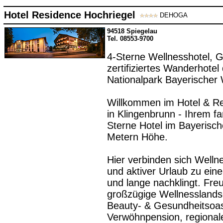
Hotel Residence Hochriegel
DEHOGA
94518 Spiegelau
Tel. 08553-9700
4-Sterne Wellnesshotel, G
zertifiziertes Wanderhotel
Nationalpark Bayerischer 
Willkommen im Hotel & Re
in Klingenbrunn - Ihrem fa
Sterne Hotel im Bayerisc
Metern Höhe.
Hier verbinden sich Welln
und aktiver Urlaub zu einer
und lange nachklingt. Freu
großzügige Wellnesslands
Beauty- & Gesundheitsoase
Verwöhnpension, regionale