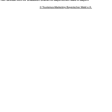
© Tourismus-Marketing Bayerischer Wald e.K.