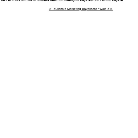
© Tourismus-Marketing Bayerischer Wald e.K.