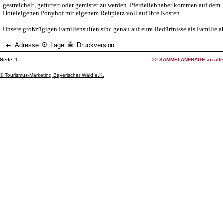
gestreichelt, gefüttert oder gemistet zu werden. Pferdeliebhaber kommen auf dem
Hoteleigenen Ponyhof mit eigenem Reitplatz voll auf Ihre Kosten
Unsere großzügigen Familiensuiten sind genau auf eure Bedürfnisse als Familie 
Adresse
Lage
Druckversion
Seite:
1
>> SAMMELANFRAGE an alle 
© Tourismus-Marketing Bayerischer Wald e.K.